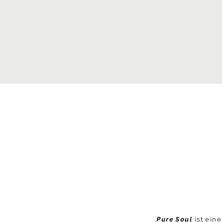
Pure Soul
ist ein