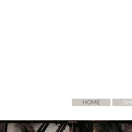
HOME
SH