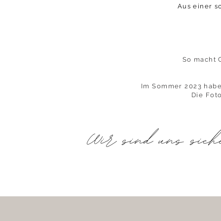
Aus einer s
So macht 
Im Sommer 2023 haben
Die Foto
Wir sind uns siche