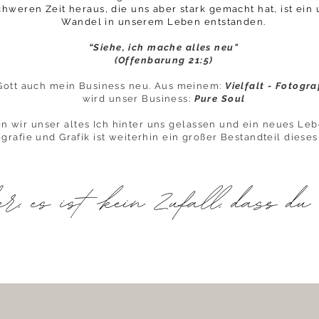
chweren Zeit heraus, die uns aber stark gemacht hat, ist ein
Wandel in unserem Leben entstanden.
“Siehe, ich mache alles neu"
(Offenbarung 21:5)
Gott auch mein Business neu. Aus meinem:
Vielfalt - Fotogra
wird unser Business:
Pure Soul
 wir unser altes Ich hinter uns gelassen und ein neues Le
grafie und Grafik ist weiterhin ein großer Bestandteil dieses
r, es ist kein Zufall, dass du 