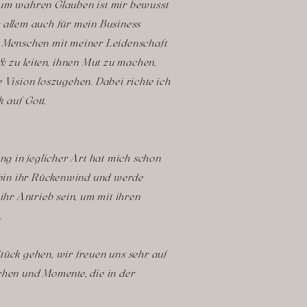
zum wahren Glauben ist mir bewusst
 allem auch für mein Business
 Menschen mit meiner Leidenschaft
& zu leiten,
ihnen Mut zu machen,
 Vision loszugehen. Dabei richte ich
 auf Gott.
ung in jeglicher Art hat mich schon
h bin ihr Rückenwind und werde
ihr Antrieb sein, um mit ihren
n.
tück gehen, wir freuen uns sehr auf
chen und Momente, die in der