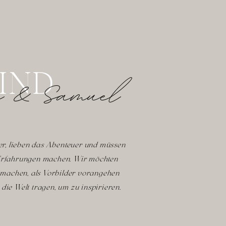
SIND
 & Samuel
ter, lieben das Abenteuer und müssen
 Erfahrungen machen. Wir möchten
d machen, als Vorbilder vorangehen
die Welt tragen, um zu inspirieren.