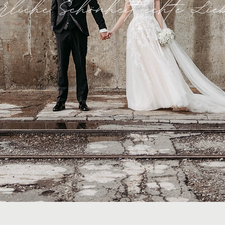
türliche Schönheit, echte L