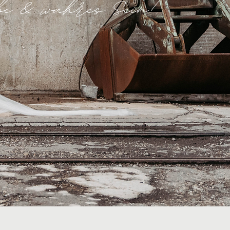
iebe & wahres Sein!