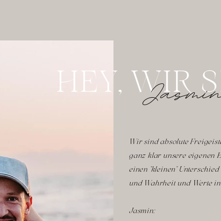
HEY, WIR 
Jasmin
Wir sind absolute Freigeis
ganz klar unsere eigenen
einen "kleinen" Unterschie
und Wahrheit und Werte in 
Jasmin: