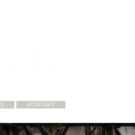
SS
KONTAKT