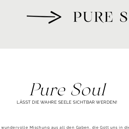
Pure Soul
LÄSST DIE WAHRE SEELE SICHTBAR WERDEN!
e wundervolle Mischung aus all den Gaben, die Gott uns in d