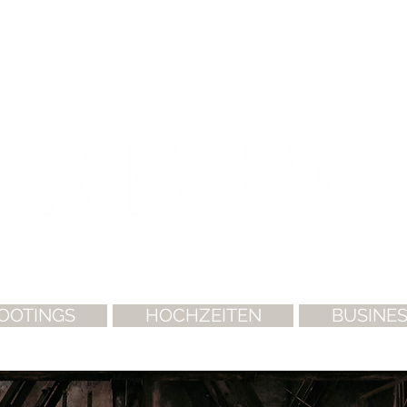
OOTINGS
HOCHZEITEN
BUSINE